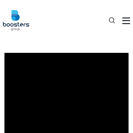
Reproductor
de
vídeo