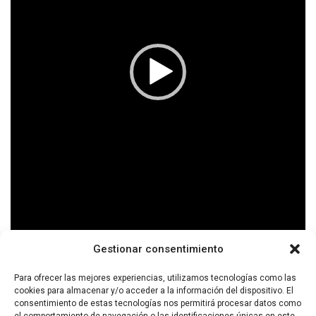
Gestionar consentimiento
Para ofrecer las mejores experiencias, utilizamos tecnologías como las
cookies para almacenar y/o acceder a la información del dispositivo. El
consentimiento de estas tecnologías nos permitirá procesar datos como