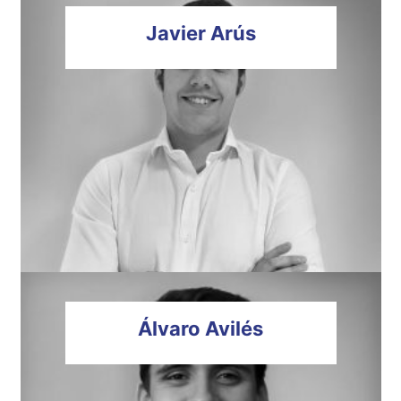
Javier
Arús
Álvaro
Avilés