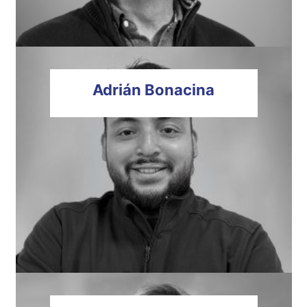
Adrián
Bonacina