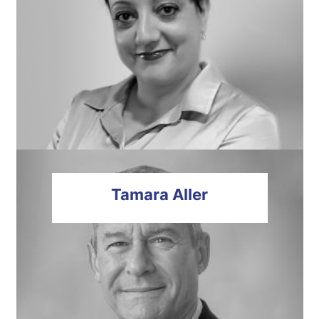
Tamara
Aller