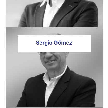
Sergio
Gómez