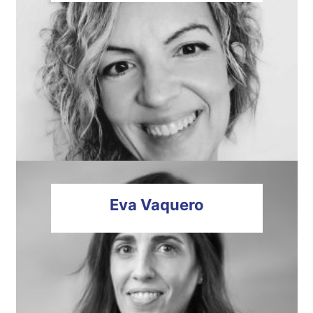
Eva
Vaquero