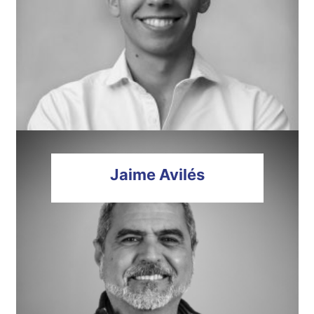
Jaime
Avilés