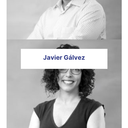
Javier
Gálvez