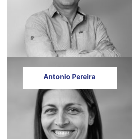
Antonio
Pereira