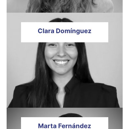
Clara
Domínguez
Marta
Fernández