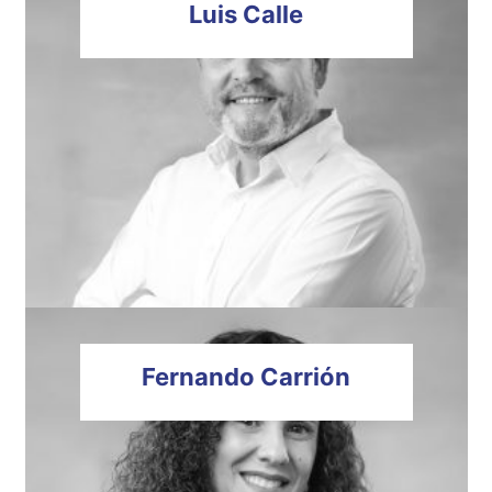
Luis
Calle
Fernando
Carrión