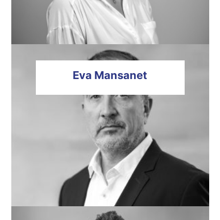
Eva
Mansanet