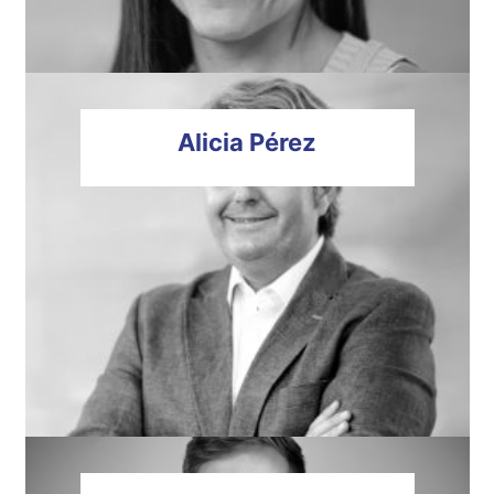
Alicia
Pérez