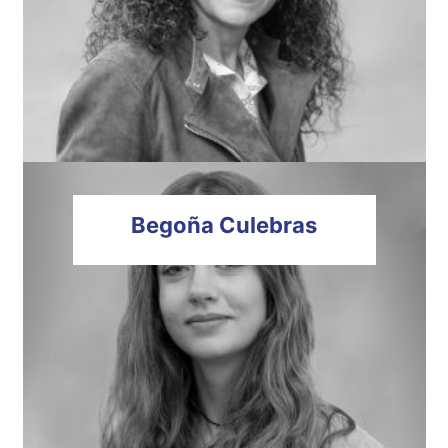
Begoña
Culebras