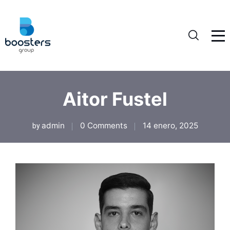
Aitor Fustel
admin
0 Comments
14 enero, 2025
by