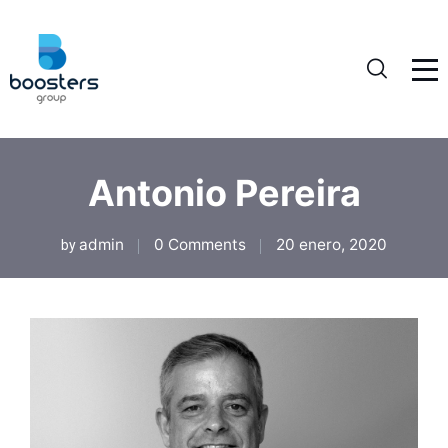
Antonio Pereira
admin
0 Comments
20 enero, 2020
by