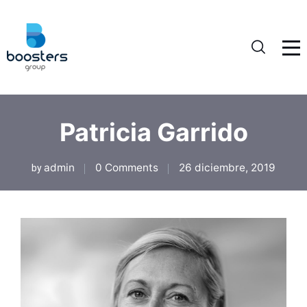
Patricia Garrido
admin
0 Comments
26 diciembre, 2019
by